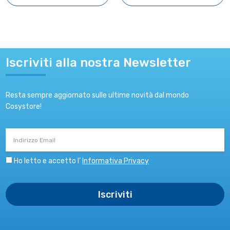
Iscriviti alla nostra Newsletter
Resta sempre aggiornato sulle ultime novità dal mondo
Cosystore!
Indirizzo
Email
Ho letto e accetto l’
Informativa Privacy