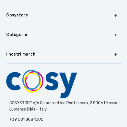
Cosystore
Categorie
I nostri marchi
COSYSTORE c/o Clearco srl Via Pontescuro, 2 80061 Massa
Lubrense (NA) - Italy
+39 081 808 1005