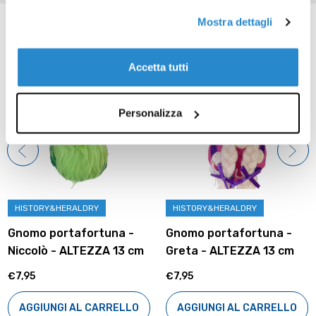
Prodotti correlati
Mostra dettagli
Accetta tutti
Personalizza
HISTORY&HERALDRY
HISTORY&HERALDRY
Gnomo portafortuna -
Gnomo portafortuna -
Niccolò - ALTEZZA 13 cm
Greta - ALTEZZA 13 cm
€7,95
€7,95
AGGIUNGI AL CARRELLO
AGGIUNGI AL CARRELLO