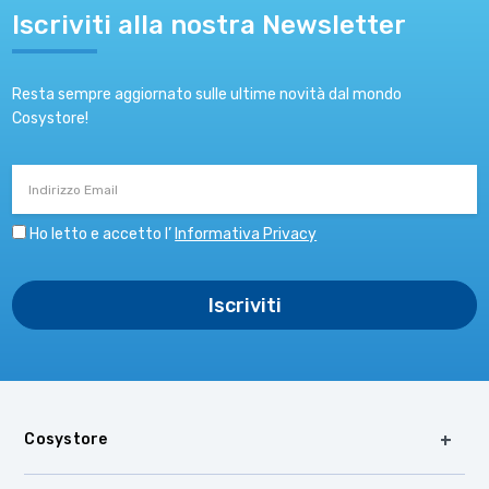
Iscriviti alla nostra Newsletter
Resta sempre aggiornato sulle ultime novità dal mondo
Cosystore!
Indirizzo
Email
Ho letto e accetto l’
Informativa Privacy
Cosystore