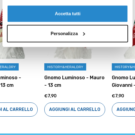
Accetta tutti
Personalizza
HISTORY&HERALDRY
HISTORY&HERALDRY
Gnomo Luminoso - Mauro
Gnomo Luminoso -
- 13 cm
Giovanni - 13 cm
€7,90
€7,90
AGGIUNGI AL CARRELLO
AGGIUNGI AL CARRELLO