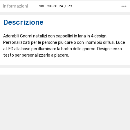
Informazioni
SKU:GKS059A ,UPC:
Descrizione
Adorabili Gnomi natalizi con cappellini in lana in 4 design.
Personalizzati per le persone più care o con i nomi più diffusi. Luce
a LED alla base per illuminare la barba dello gnomo. Design senza
testo per personalizzarlo a piacere.