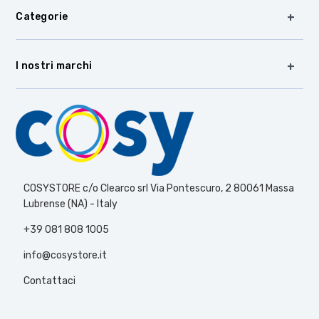
Categorie
I nostri marchi
COSYSTORE c/o Clearco srl Via Pontescuro, 2 80061 Massa
Lubrense (NA) - Italy
+39 081 808 1005
info@cosystore.it
Contattaci