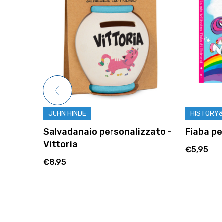
JOHN HINDE
HISTORY
a -
Salvadanaio personalizzato -
Fiaba pe
Vittoria
€5,95
€8,95