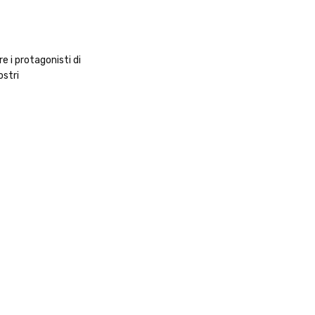
e i protagonisti di
ostri