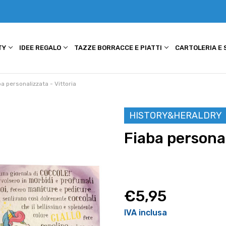
TY
IDEE REGALO
TAZZE BORRACCE E PIATTI
CARTOLERIA E
ba personalizzata - Vittoria
HISTORY&HERALDRY
Fiaba personal
€5,95
IVA inclusa