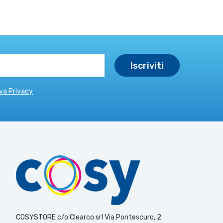
va Privacy
COSYSTORE c/o Clearco srl Via Pontescuro, 2