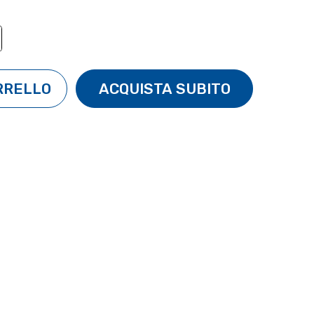
TÀ:
ENTA QUANTITÀ: