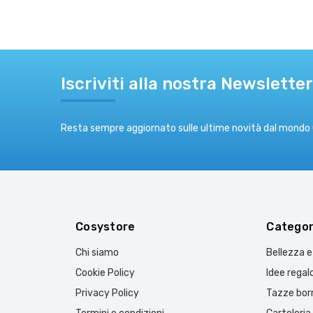
Iscriviti alla nostra Newsletter
Resta sempre aggiornato sulle ultime novità dal mondo
Cosystore
Categor
Chi siamo
Bellezza 
Cookie Policy
Idee regal
Privacy Policy
Tazze borr