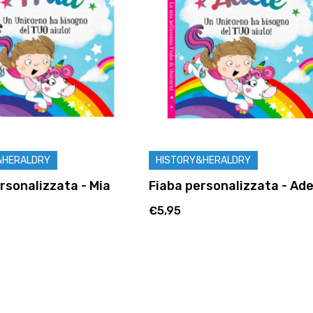
&HERALDRY
HISTORY&HERALDRY
rsonalizzata - Mia
Fiaba personalizzata - Ade
€5,95