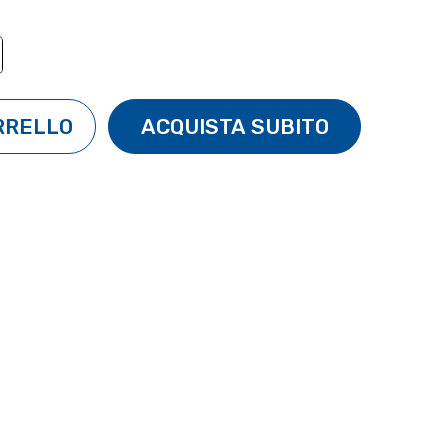
TÀ:
ENTA QUANTITÀ: