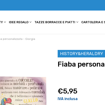
TY
IDEE REGALO
TAZZE BORRACCE E PIATTI
CARTOLERIA E
ba personalizzata - Giorgia
HISTORY&HERALDRY
Fiaba personal
€5,95
IVA inclusa