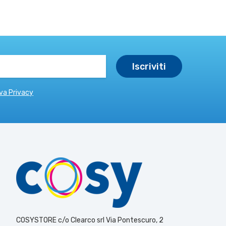
va Privacy
COSYSTORE c/o Clearco srl Via Pontescuro, 2