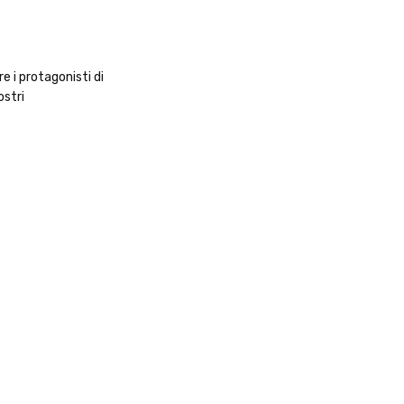
e i protagonisti di
ostri