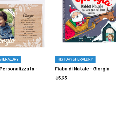
&HERALDRY
HISTORY&HERALDRY
Personalizzata -
Fiaba di Natale - Giorgia
€5,95