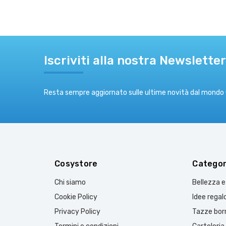
Iscriviti alla nostra Newsletter
Resta sempre aggiornato sulle ultime novità dal mondo
Cosystore
Categor
Chi siamo
Bellezza 
Cookie Policy
Idee regal
Privacy Policy
Tazze borr