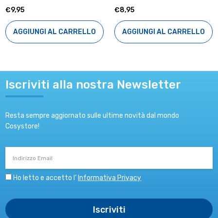
€9,95
€8,95
AGGIUNGI AL CARRELLO
AGGIUNGI AL CARRELLO
Iscriviti alla nostra Newsletter
Resta sempre aggiornato sulle ultime novità dal mondo
Cosystore!
Indirizzo
Email
Ho letto e accetto l’
Informativa Privacy