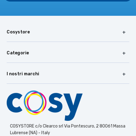
Cosystore
Categorie
I nostri marchi
COSYSTORE c/o Clearco srl Via Pontescuro, 2 80061 Massa
Lubrense (NA) - Italy