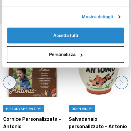
Mostra dettagli
Prodotti correlati
Accetta tutti
Personalizza
HISTORY&HERALDRY
JOHN HINDE
Cornice Personalizzata -
Salvadanaio
Antonio
personalizzato - Antonio