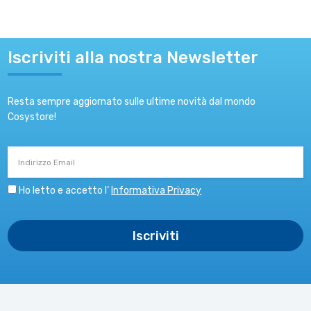
Iscriviti alla nostra Newsletter
Resta sempre aggiornato sulle ultime novità dal mondo
Cosystore!
Indirizzo
Email
Ho letto e accetto l’
Informativa Privacy