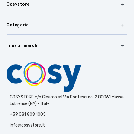
Cosystore
Categorie
I nostri marchi
COSYSTORE c/o Clearco srl Via Pontescuro, 2 80061 Massa
Lubrense (NA) - Italy
+39 081 808 1005
info@cosystore.it