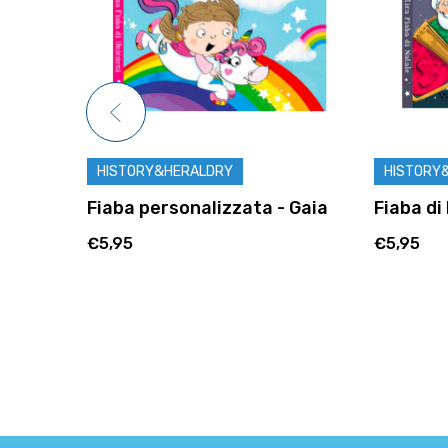
HISTORY&HERALDRY
HISTORY&
etta
Fiaba personalizzata - Gaia
Fiaba di 
€5,95
€5,95