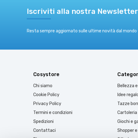
Iscriviti alla nostra Newsletter
Resta sempre aggiornato sulle ultime novità dal mondo
Cosystore
Categor
Chi siamo
Bellezza 
Cookie Policy
Idee regal
Privacy Policy
Tazze borr
Termini e condizioni
Cartoleria
Spedizioni
Giochi e 
Contattaci
Shopper e