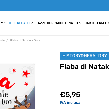
TY
IDEE REGALO
TAZZE BORRACCE E PIATTI
CARTOLERIA E
zate
Fiaba di Natale - Gaia
HISTORY&HERALDRY
Fiaba di Natal
€5,95
IVA inclusa