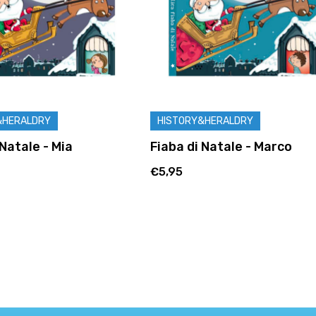
HERALDRY
HISTORY&HERALDRY
Natale - Mia
Fiaba di Natale - Marco
€5,95