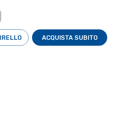
TÀ:
ENTA QUANTITÀ: