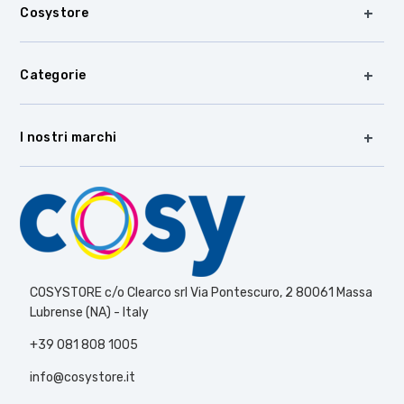
Cosystore
Categorie
I nostri marchi
COSYSTORE c/o Clearco srl Via Pontescuro, 2 80061 Massa
Lubrense (NA) - Italy
+39 081 808 1005
info@cosystore.it