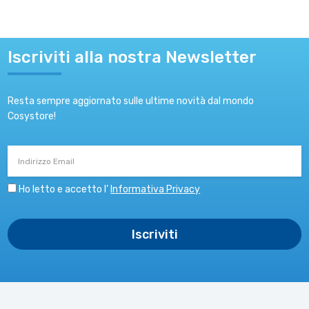
Iscriviti alla nostra Newsletter
Resta sempre aggiornato sulle ultime novità dal mondo
Cosystore!
Indirizzo
Email
Ho letto e accetto l’
Informativa Privacy