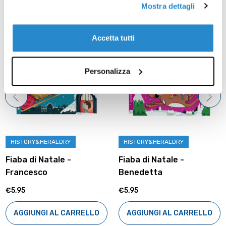
Prodotti correlati
Mostra dettagli
Accetta tutti
Personalizza
HISTORY&HERALDRY
HISTORY&HERALDRY
Fiaba di Natale -
Fiaba di Natale -
Francesco
Benedetta
€5,95
€5,95
AGGIUNGI AL CARRELLO
AGGIUNGI AL CARRELLO