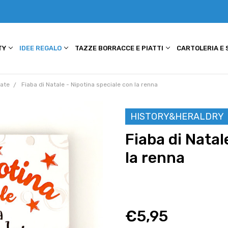
TY
IDEE REGALO
TAZZE BORRACCE E PIATTI
CARTOLERIA E
zate
Fiaba di Natale - Nipotina speciale con la renna
HISTORY&HERALDRY
Fiaba di Natal
la renna
€5,95