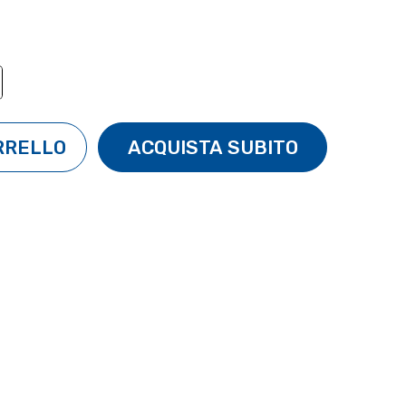
TÀ:
ENTA QUANTITÀ: