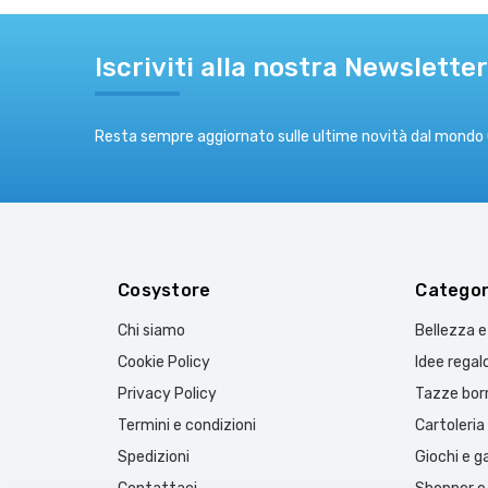
Iscriviti alla nostra Newsletter
Resta sempre aggiornato sulle ultime novità dal mondo
Cosystore
Categor
Chi siamo
Bellezza 
Cookie Policy
Idee regal
Privacy Policy
Tazze borr
Termini e condizioni
Cartoleria
Spedizioni
Giochi e 