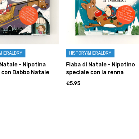
&HERALDRY
HISTORY&HERALDRY
 Natale - Nipotina
Fiaba di Natale - Nipotino
e con Babbo Natale
speciale con la renna
€5,95