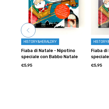
HISTORY&HERALDRY
HISTORY
Fiaba di Natale - Nipotino
Fiaba di
speciale con Babbo Natale
special
€5,95
€5,95