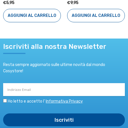
€5,95
€9,95
AGGIUNGI AL CARRELLO
AGGIUNGI AL CARRELLO
Iscriviti alla nostra Newsletter
Resta sempre aggiornato sulle ultime novità dal mondo
Cosystore!
Indirizzo
Email
Ho letto e accetto l’
Informativa Privacy