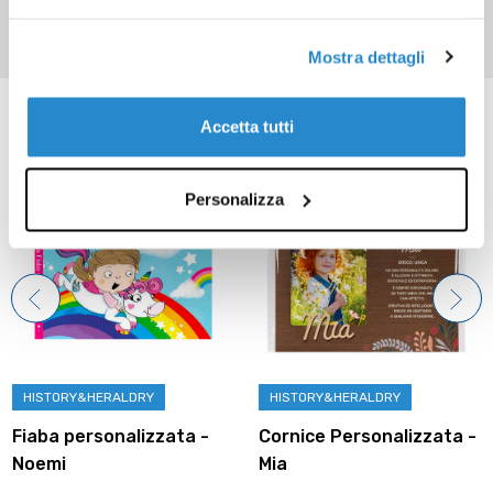
Mostra dettagli
Prodotti correlati
Accetta tutti
Personalizza
HISTORY&HERALDRY
HISTORY&HERALDRY
Fiaba personalizzata -
Cornice Personalizzata -
Noemi
Mia