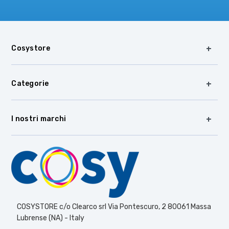
Cosystore
Categorie
I nostri marchi
COSYSTORE c/o Clearco srl Via Pontescuro, 2 80061 Massa
Lubrense (NA) - Italy