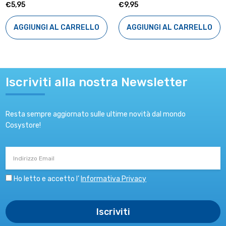
€5,95
€9,95
AGGIUNGI AL CARRELLO
AGGIUNGI AL CARRELLO
Iscriviti alla nostra Newsletter
Resta sempre aggiornato sulle ultime novità dal mondo
Cosystore!
Indirizzo
Email
Ho letto e accetto l’
Informativa Privacy