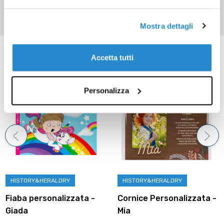
Mostra dettagli
Prodotti correlati
Accetta tutti
Personalizza
HISTORY&HERALDRY
HISTORY&HERALDRY
Fiaba personalizzata -
Cornice Personalizzata -
Giada
Mia