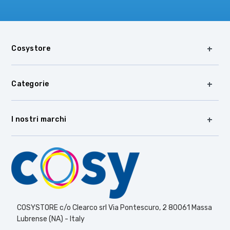
Cosystore
Categorie
I nostri marchi
COSYSTORE c/o Clearco srl Via Pontescuro, 2 80061 Massa
Lubrense (NA) - Italy