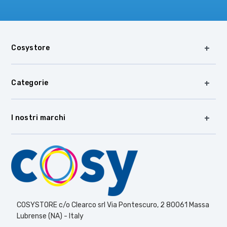
Cosystore
Categorie
I nostri marchi
COSYSTORE c/o Clearco srl Via Pontescuro, 2 80061 Massa
Lubrense (NA) - Italy