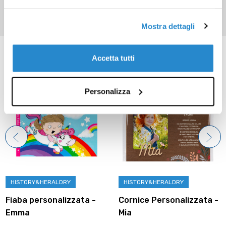
Mostra dettagli
Prodotti correlati
Accetta tutti
Personalizza
HISTORY&HERALDRY
HISTORY&HERALDRY
Fiaba personalizzata -
Cornice Personalizzata -
Emma
Mia