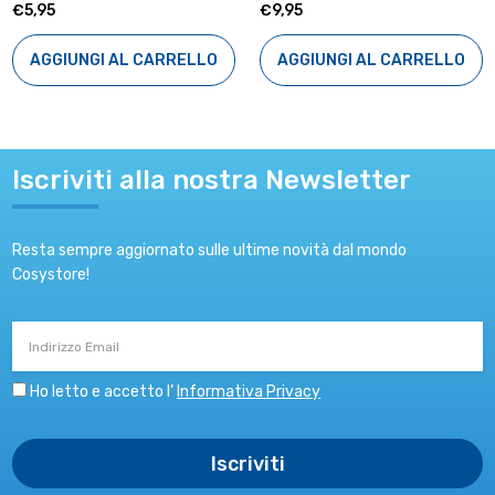
€5,95
€9,95
AGGIUNGI AL CARRELLO
AGGIUNGI AL CARRELLO
Iscriviti alla nostra Newsletter
Resta sempre aggiornato sulle ultime novità dal mondo
Cosystore!
Indirizzo
Email
Ho letto e accetto l’
Informativa Privacy