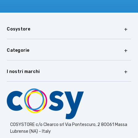
Cosystore
Categorie
I nostri marchi
COSYSTORE c/o Clearco srl Via Pontescuro, 2 80061 Massa
Lubrense (NA) - Italy