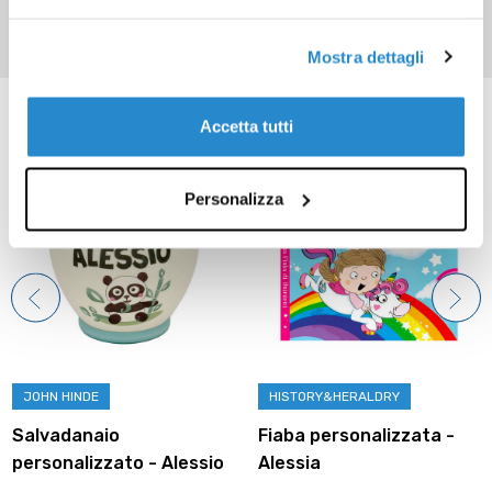
Mostra dettagli
Prodotti correlati
Accetta tutti
Personalizza
JOHN HINDE
HISTORY&HERALDRY
Salvadanaio
Fiaba personalizzata -
personalizzato - Alessio
Alessia