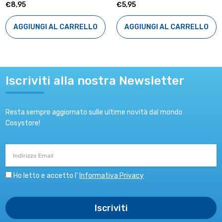
€8,95
€5,95
AGGIUNGI AL CARRELLO
AGGIUNGI AL CARRELLO
Iscriviti alla nostra Newsletter
Resta sempre aggiornato sulle ultime novità dal mondo
Cosystore!
Indirizzo
Email
Ho letto e accetto l’
Informativa Privacy