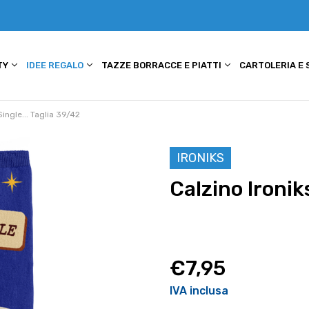
TY
IDEE REGALO
TAZZE BORRACCE E PIATTI
CARTOLERIA E
Single... Taglia 39/42
IRONIKS
Calzino Ironik
€7,95
IVA inclusa