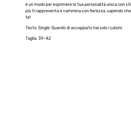
è un modo per esprimere la tua personalità unica con stil
più ti rappresenta e cammina con fierezza, sapendo che i 
te!
Testo: Single: Quando di accoppiato hai solo i calzini.
Taglia: 39-42