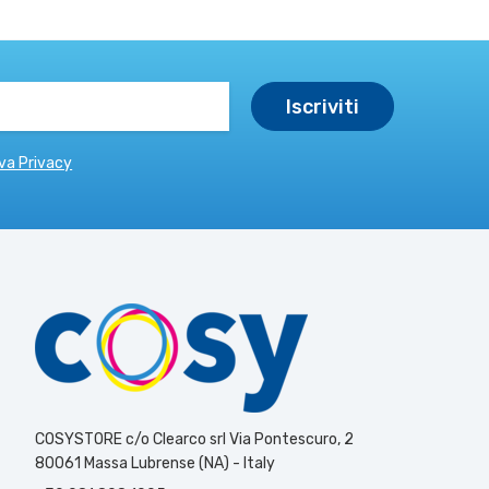
va Privacy
COSYSTORE c/o Clearco srl Via Pontescuro, 2
80061 Massa Lubrense (NA) - Italy