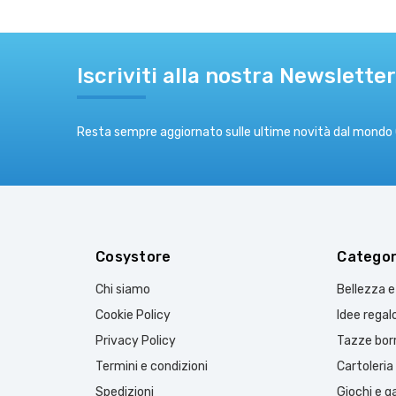
Iscriviti alla nostra Newsletter
Resta sempre aggiornato sulle ultime novità dal mondo
Cosystore
Categor
Chi siamo
Bellezza 
Cookie Policy
Idee regal
Privacy Policy
Tazze borr
Termini e condizioni
Cartoleria
Spedizioni
Giochi e 