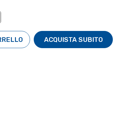
TÀ:
ENTA QUANTITÀ: