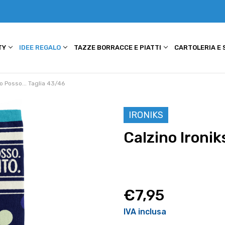
TY
IDEE REGALO
TAZZE BORRACCE E PIATTI
CARTOLERIA E
Io Posso... Taglia 43/46
IRONIKS
Calzino Ironik
€7,95
IVA inclusa