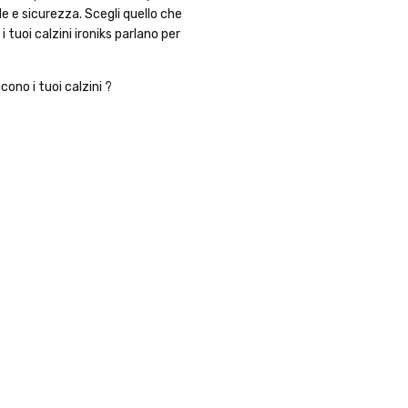
e e sicurezza. Scegli quello che
tuoi calzini ironiks parlano per
cono i tuoi calzini ?