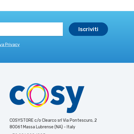
va Privacy
COSYSTORE c/o Clearco srl Via Pontescuro, 2
80061 Massa Lubrense (NA) - Italy