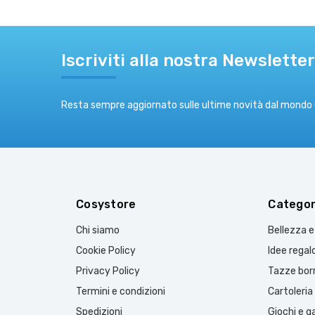
Iscriviti alla nostra Newsletter
Resta sempre aggiornato sulle ultime novità dal mondo
Cosystore
Categor
Chi siamo
Bellezza 
Cookie Policy
Idee regal
Privacy Policy
Tazze borr
Termini e condizioni
Cartoleria
Spedizioni
Giochi e 