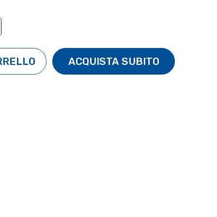
TÀ:
ENTA QUANTITÀ: