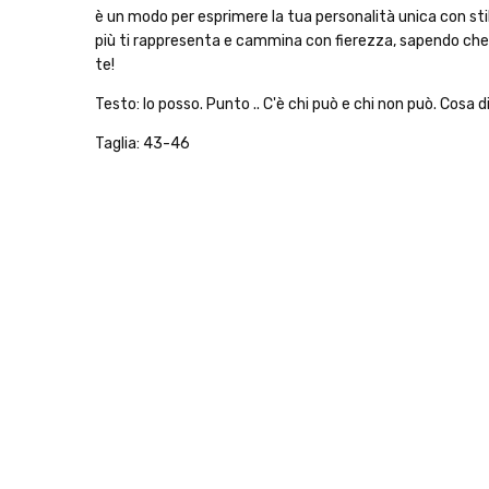
è un modo per esprimere la tua personalità unica con stil
più ti rappresenta e cammina con fierezza, sapendo che i 
te!
Testo: lo posso. Punto .. C'è chi può e chi non può. Cosa di
Taglia: 43-46