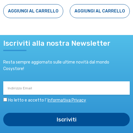
AGGIUNGI AL CARRELLO
AGGIUNGI AL CARRELLO
Iscriviti alla nostra Newsletter
Resta sempre aggiornato sulle ultime novità dal mondo
Cosystore!
Indirizzo
Email
Ho letto e accetto l’
Informativa Privacy