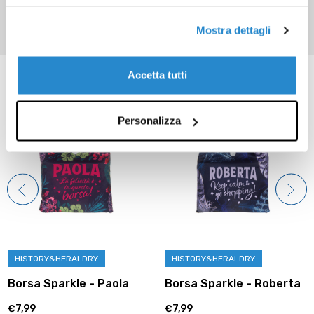
Mostra dettagli
Prodotti correlati
Accetta tutti
Personalizza
HISTORY&HERALDRY
HISTORY&HERALDRY
Borsa Sparkle - Paola
Borsa Sparkle - Roberta
€7,99
€7,99