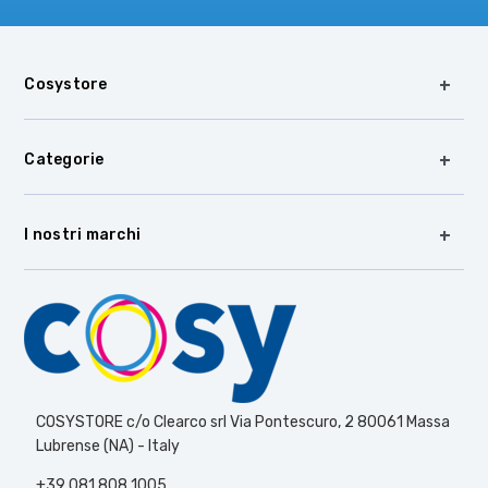
Cosystore
Categorie
I nostri marchi
COSYSTORE c/o Clearco srl Via Pontescuro, 2 80061 Massa
Lubrense (NA) - Italy
+39 081 808 1005