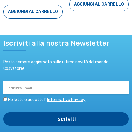
AGGIUNGI AL CARRELLO
AGGIUNGI AL CARRELLO
Iscriviti alla nostra Newsletter
Resta sempre aggiornato sulle ultime novità dal mondo
Cosystore!
Indirizzo
Email
Ho letto e accetto l’
Informativa Privacy