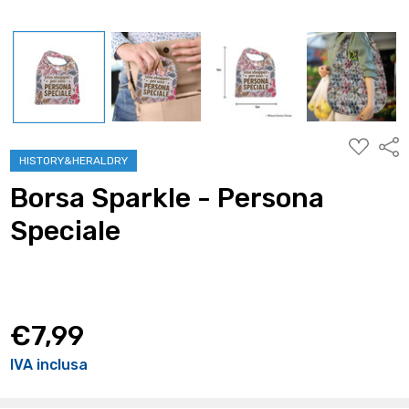
AGGIUNG
Condi
ALLA
HISTORY&HERALDRY
WISHLIST
Borsa Sparkle - Persona
Speciale
€7,99
IVA inclusa