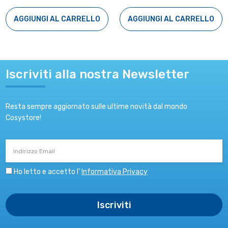
AGGIUNGI AL CARRELLO
AGGIUNGI AL CARRELLO
Iscriviti alla nostra Newsletter
Resta sempre aggiornato sulle ultime novità dal mondo
Cosystore!
Indirizzo
Email
Ho letto e accetto l’
Informativa Privacy