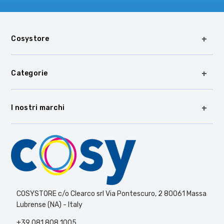
Cosystore
Categorie
I nostri marchi
COSYSTORE c/o Clearco srl Via Pontescuro, 2 80061 Massa
Lubrense (NA) - Italy
+39 081 808 1005