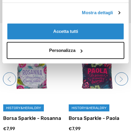
Mostra dettagli
Prodotti correlati
Accetta tutti
Personalizza
HISTORY&HERALDRY
HISTORY&HERALDRY
Borsa Sparkle - Rosanna
Borsa Sparkle - Paola
€7,99
€7,99