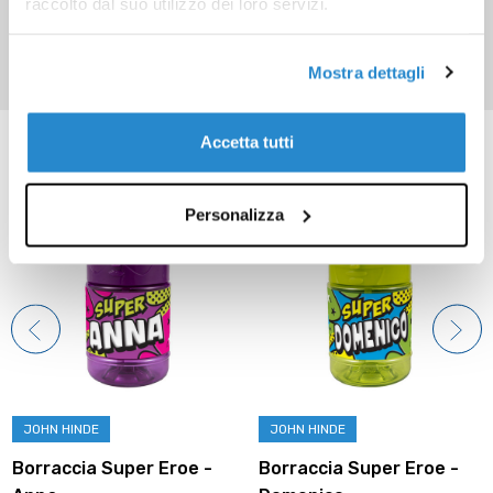
raccolto dal suo utilizzo dei loro servizi.
Mostra dettagli
Prodotti correlati
Accetta tutti
Personalizza
JOHN HINDE
JOHN HINDE
Borraccia Super Eroe -
Borraccia Super Eroe -