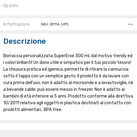
Opzioni
Stock
Attuale:
Informazioni
SKU:JE116 ,UPC:
Descrizione
Borraccia personalizzata SuperEroe 300 ml, dal motivo trendy ed
i colori brillanti! Un dono utile e simpatico per il tuo piccolo tesoro!
La chiusura pratica ed igienica, permette di ritirare la cannuccia
sotto il tappo con un semplice gesto. Il prodotto è da lavare con
cura prima dell'uso; non è adatto al microonde e a lavastoviglie, nè
a bevande calde; può essere messo in freezer. Non è adatto ai
bambini di età inferiore ai 5 anni. Prodotto conforme alla direttiva
10/2011 relativa agli oggetti in plastica destinati al contatto con
prodotti alimentari.. BPA free.