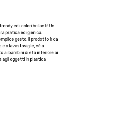
ndy ed i colori brillanti! Un
ra pratica ed igienica,
emplice gesto. Il prodotto è da
 e a lavastoviglie, nè a
 ai bambini di età inferiore ai
 agli oggetti in plastica