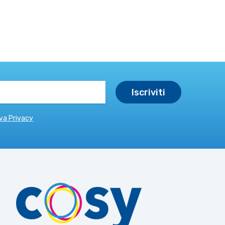
va Privacy