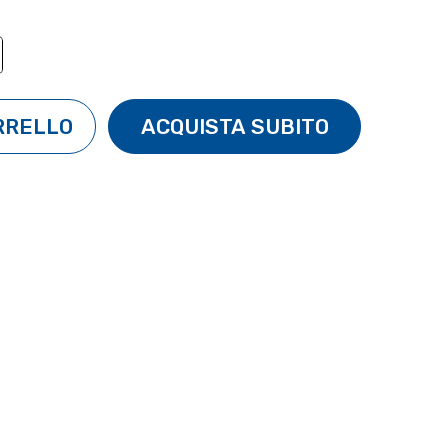
TÀ:
ENTA QUANTITÀ: