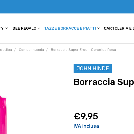
TY
IDEE REGALO
TAZZE BORRACCE E PIATTI
CARTOLERIA E
 dedica
Con cannuccia
Borraccia Super Eroe - Generica Rosa
JOHN HINDE
Borraccia Sup
€9,95
IVA inclusa