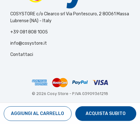
COSYSTORE c/o Clearco srl Via Pontescuro, 2 80061 Massa
Lubrense (NA) - Italy
+39 081 808 1005
info@cosystore.it
Contattaci
© 2026 Cosy Store -
P.IVA 03909361218