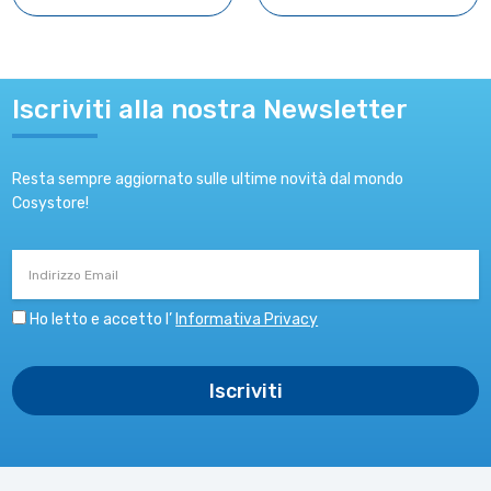
Iscriviti alla nostra Newsletter
Resta sempre aggiornato sulle ultime novità dal mondo
Cosystore!
Indirizzo
Email
Ho letto e accetto l’
Informativa Privacy