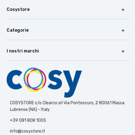
Cosystore
Categorie
I nostri marchi
COSYSTORE c/o Clearco srl Via Pontescuro, 2 80061 Massa
Lubrense (NA) - Italy
+39 081 808 1005
info@cosystore.it