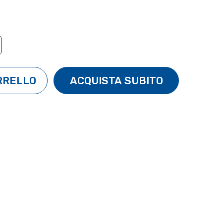
TÀ:
ENTA QUANTITÀ: