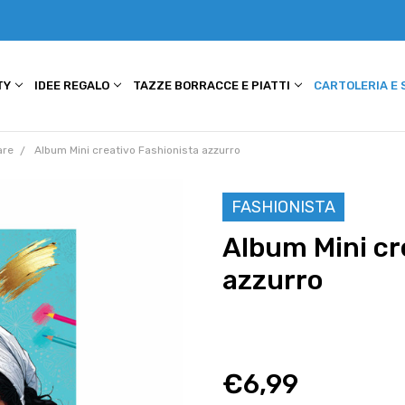
TY
IDEE REGALO
TAZZE BORRACCE E PIATTI
CARTOLERIA E
are
Album Mini creativo Fashionista azzurro
FASHIONISTA
Album Mini cr
azzurro
€6,99