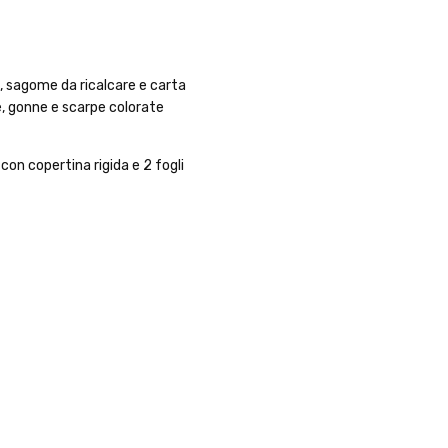
i, sagome da ricalcare e carta
e, gonne e scarpe colorate
on copertina rigida e 2 fogli