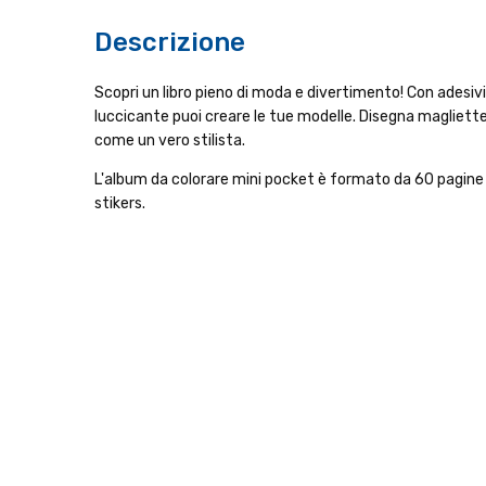
Descrizione
Scopri un libro pieno di moda e divertimento! Con adesiv
luccicante puoi creare le tue modelle. Disegna magliett
come un vero stilista.
L'album da colorare mini pocket è formato da 60 pagine c
stikers.