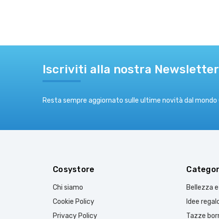
Iscriviti alla nostra Newsletter
Resta sempre aggiornato sulle ultime novità dal mondo
Cosystore
Categor
Chi siamo
Bellezza 
Cookie Policy
Idee regal
Privacy Policy
Tazze borr