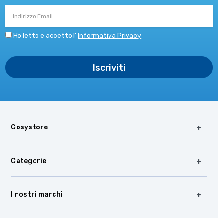
Indirizzo
Email
Ho letto e accetto l’
Informativa Privacy
Cosystore
Categorie
I nostri marchi