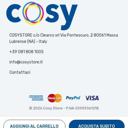
COSYSTORE c/o Clearco srl Via Pontescuro, 2 80061 Massa
Lubrense (NA) - Italy
+39 081 808 1005
info@cosystore.it
Contattaci
© 2026 Cosy Store -
P.IVA 03909361218