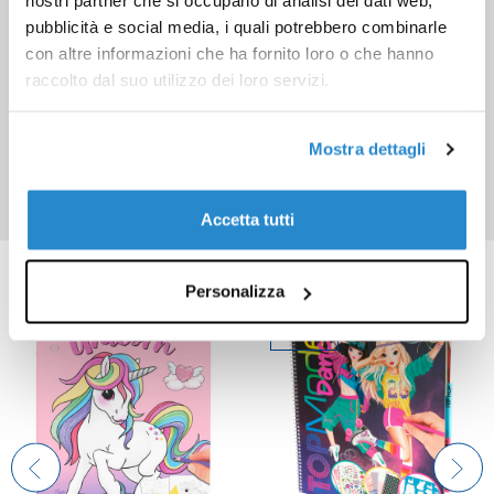
nostri partner che si occupano di analisi dei dati web,
pubblicità e social media, i quali potrebbero combinarle
con altre informazioni che ha fornito loro o che hanno
raccolto dal suo utilizzo dei loro servizi.
Mostra dettagli
Accetta tutti
Prodotti correlati
Personalizza
PROMO