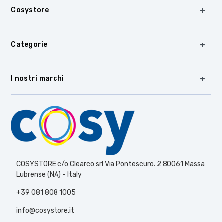
Cosystore
Categorie
I nostri marchi
COSYSTORE c/o Clearco srl Via Pontescuro, 2 80061 Massa
Lubrense (NA) - Italy
+39 081 808 1005
info@cosystore.it