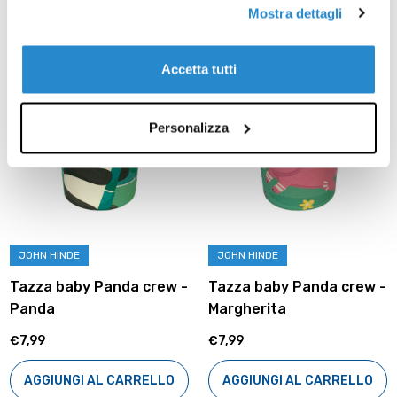
Mostra dettagli
Prodotti correlati
Accetta tutti
Personalizza
JOHN HINDE
JOHN HINDE
Tazza baby Panda crew -
Tazza baby Panda crew -
Panda
Margherita
€7,99
€7,99
AGGIUNGI AL CARRELLO
AGGIUNGI AL CARRELLO