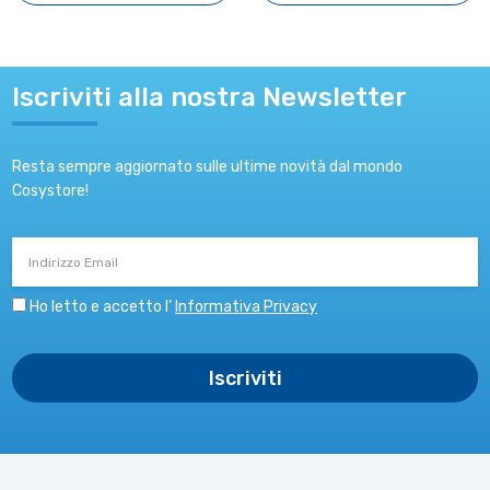
Iscriviti alla nostra Newsletter
Resta sempre aggiornato sulle ultime novità dal mondo
Cosystore!
Indirizzo
Email
Ho letto e accetto l’
Informativa Privacy