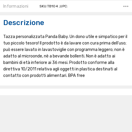
Informazioni
SKU:TB104 ,UPC:
Descrizione
Tazza personalizzata Panda Baby. Un dono utile e simpatico per il
tuo piccolo tesoro! Il prodotto è da lavare con cura prima dell'uso;
può essere lavato in lavastoviglie con programma leggero; non è
adatto al microonde, nè a bevande bollenti. Non è adatto ai
bambini di età inferiore ai 36 mesi. Prodotto conforme alla
direttiva 10/2011 relativa agli oggetti in plastica destinati al
contatto con prodotti alimentari. BPA free