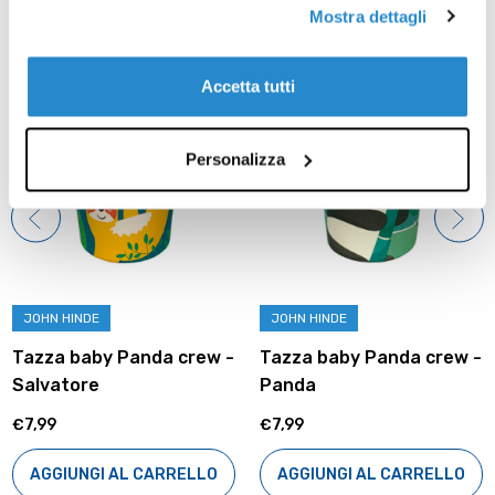
Mostra dettagli
Prodotti correlati
Accetta tutti
Personalizza
JOHN HINDE
JOHN HINDE
Tazza baby Panda crew -
Tazza baby Panda crew -
Salvatore
Panda
€7,99
€7,99
AGGIUNGI AL CARRELLO
AGGIUNGI AL CARRELLO