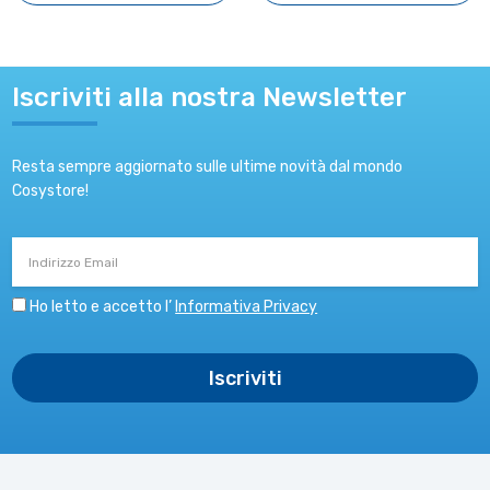
Iscriviti alla nostra Newsletter
Resta sempre aggiornato sulle ultime novità dal mondo
Cosystore!
Indirizzo
Email
Ho letto e accetto l’
Informativa Privacy