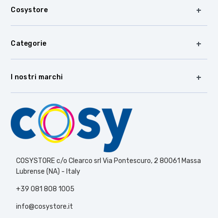
Cosystore
Categorie
I nostri marchi
COSYSTORE c/o Clearco srl Via Pontescuro, 2 80061 Massa
Lubrense (NA) - Italy
+39 081 808 1005
info@cosystore.it