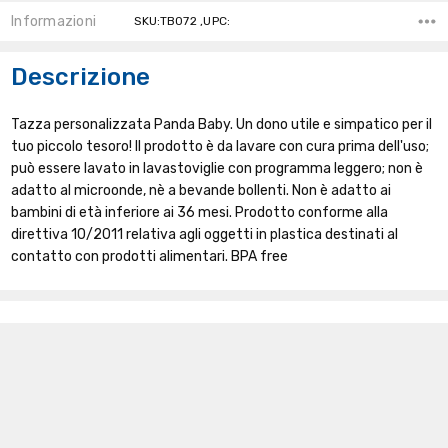
Informazioni
SKU:TB072 ,UPC:
Descrizione
Tazza personalizzata Panda Baby. Un dono utile e simpatico per il
tuo piccolo tesoro! Il prodotto è da lavare con cura prima dell'uso;
può essere lavato in lavastoviglie con programma leggero; non è
adatto al microonde, nè a bevande bollenti. Non è adatto ai
bambini di età inferiore ai 36 mesi. Prodotto conforme alla
direttiva 10/2011 relativa agli oggetti in plastica destinati al
contatto con prodotti alimentari. BPA free