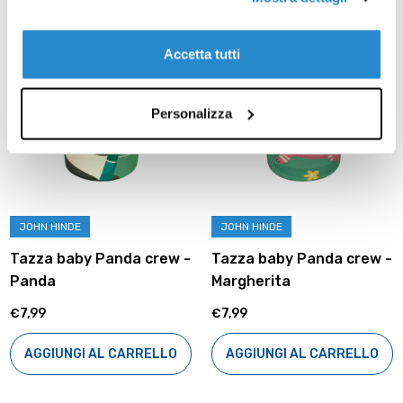
Accetta tutti
Personalizza
JOHN HINDE
JOHN HINDE
Tazza baby Panda crew -
Tazza baby Panda crew -
Panda
Margherita
€7,99
€7,99
AGGIUNGI AL CARRELLO
AGGIUNGI AL CARRELLO