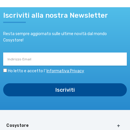
Iscriviti alla nostra Newsletter
Resta sempre aggiornato sulle ultime novità dal mondo
Cosystore!
Indirizzo
Email
Ho letto e accetto l’
Informativa Privacy
Cosystore