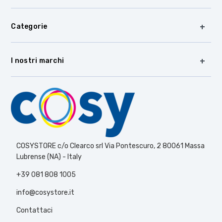
Categorie
I nostri marchi
COSYSTORE c/o Clearco srl Via Pontescuro, 2 80061 Massa
Lubrense (NA) - Italy
+39 081 808 1005
info@cosystore.it
Contattaci