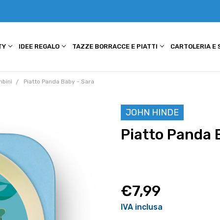
TY
IDEE REGALO
TAZZE BORRACCE E PIATTI
CARTOLERIA E
mbini
Piatto Panda Baby - Sara
JOHN HINDE
Piatto Panda 
€7,99
IVA inclusa