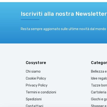
Iscriviti alla nostra Newsletter
Resta sempre aggiornato sulle ultime novità dal mondo
Cosystore
Categor
Chi siamo
Bellezza 
Cookie Policy
Idee regal
Privacy Policy
Tazze borr
Termini e condizioni
Cartoleria
Spedizioni
Giochi e 
Contattaci
Shopper e