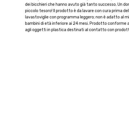
dei bicchieri che hanno avuto già tanto successo. Un dono
piccolo tesoro! Il prodotto è da lavare con cura prima del
lavastoviglie con programma leggero; non è adatto al m
bambini di età inferiore ai 24 mesi. Prodotto conforme a
agli oggetti in plastica destinati al contatto con prodot