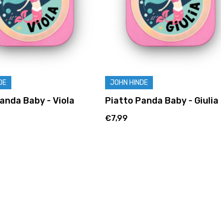
DE
JOHN HINDE
anda Baby - Viola
Piatto Panda Baby - Giulia
€7,99