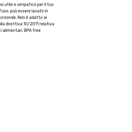
 utile e simpatico per il tuo
l'uso; può essere lavato in
icroonde. Non è adatto ai
lla direttiva 10/2011 relativa
ti alimentari. BPA free