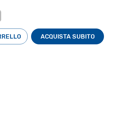
TÀ:
ENTA QUANTITÀ: