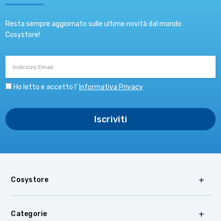
Resta sempre aggiornato sulle ultime novità dal mondo
Cosystore!
Indirizzo
Email
Ho letto e accetto l’
Informativa Privacy
Cosystore
Categorie