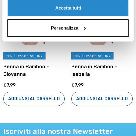
Accetta tutti
Personalizza
HISTORY&HERALDRY
HISTORY&HERALDRY
Penna in Bamboo -
Penna in Bamboo -
Giovanna
Isabella
€7,99
€7,99
AGGIUNGI AL CARRELLO
AGGIUNGI AL CARRELLO
Iscriviti alla nostra Newsletter