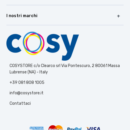
I nostri marchi
COSYSTORE c/o Clearco srl Via Pontescuro, 2 80061 Massa
Lubrense (NA) - Italy
+39 081 808 1005
info@cosystore.it
Contattaci