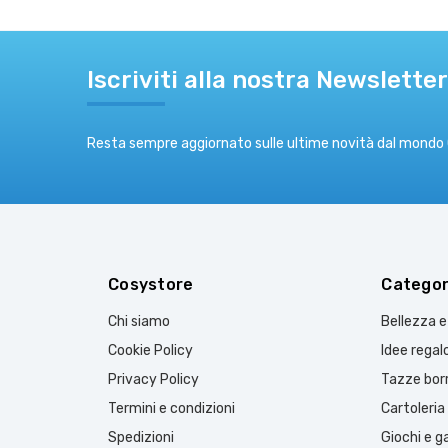
Iscriviti alla nostra Newsletter
Resta sempre aggiornato sulle ultime novità dal mondo
Cosystore
Categor
Chi siamo
Bellezza 
Cookie Policy
Idee regal
Privacy Policy
Tazze borr
Termini e condizioni
Cartoleria
Spedizioni
Giochi e 