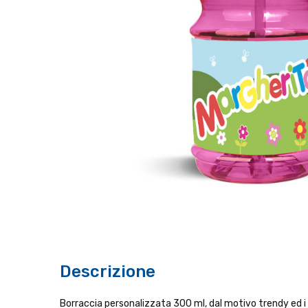
Descrizione
Borraccia personalizzata 300 ml, dal motivo trendy ed i co