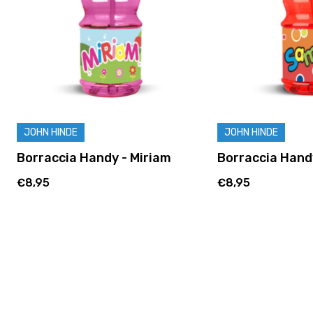
DE
JOHN HINDE
a Handy - Miriam
Borraccia Handy - Samuel
€8,95