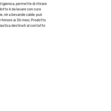
 igienica, permette di ritirare
odotto è da lavare con cura
ie, nè a bevande calde; può
inferiore ai 36 mesi. Prodotto
plastica destinati al contatto