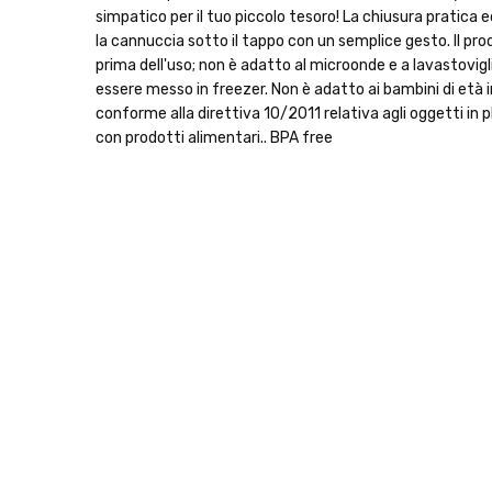
simpatico per il tuo piccolo tesoro! La chiusura pratica ed
la cannuccia sotto il tappo con un semplice gesto. Il pr
prima dell'uso; non è adatto al microonde e a lavastovigl
essere messo in freezer. Non è adatto ai bambini di età 
conforme alla direttiva 10/2011 relativa agli oggetti in 
con prodotti alimentari.. BPA free