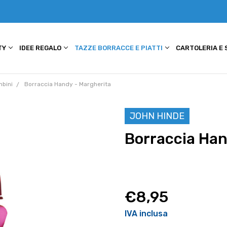
TY
IDEE REGALO
TAZZE BORRACCE E PIATTI
CARTOLERIA E
mbini
Borraccia Handy - Margherita
JOHN HINDE
Borraccia Han
€8,95
IVA inclusa