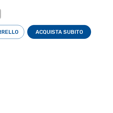
TÀ:
ENTA QUANTITÀ: