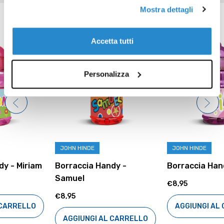
Mostra dettagli
Prodotti correlati
Accetta tutti
Personalizza
JOHN HINDE
JOHN HINDE
Borraccia Handy -
Borraccia Handy - Mia
Samuel
€8,95
€8,95
AGGIUNGI AL CARRELLO
AGGIUNGI AL CARRELLO