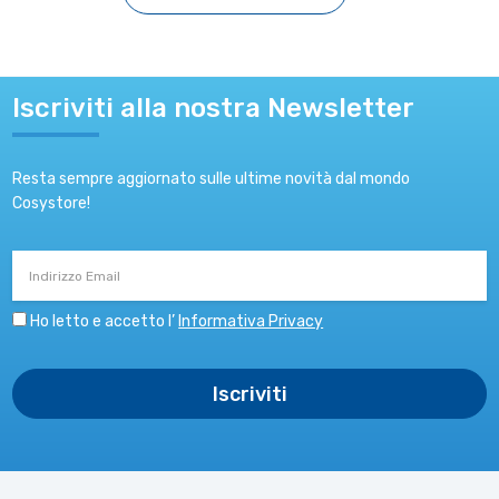
Iscriviti alla nostra Newsletter
Resta sempre aggiornato sulle ultime novità dal mondo
Cosystore!
Indirizzo
Email
Ho letto e accetto l’
Informativa Privacy