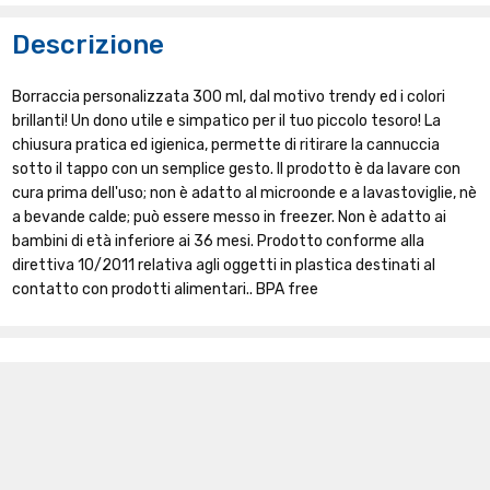
Descrizione
Borraccia personalizzata 300 ml, dal motivo trendy ed i colori
brillanti! Un dono utile e simpatico per il tuo piccolo tesoro! La
chiusura pratica ed igienica, permette di ritirare la cannuccia
sotto il tappo con un semplice gesto. Il prodotto è da lavare con
cura prima dell'uso; non è adatto al microonde e a lavastoviglie, nè
a bevande calde; può essere messo in freezer. Non è adatto ai
bambini di età inferiore ai 36 mesi. Prodotto conforme alla
direttiva 10/2011 relativa agli oggetti in plastica destinati al
contatto con prodotti alimentari.. BPA free