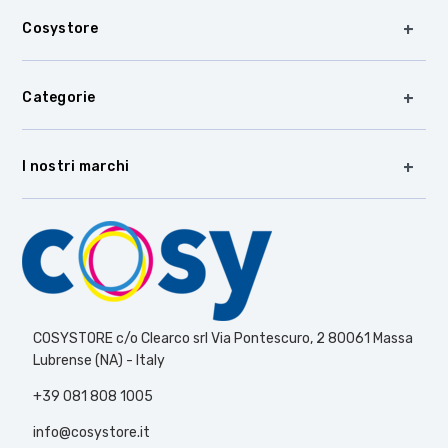
Cosystore
Categorie
I nostri marchi
COSYSTORE c/o Clearco srl Via Pontescuro, 2 80061 Massa
Lubrense (NA) - Italy
+39 081 808 1005
info@cosystore.it