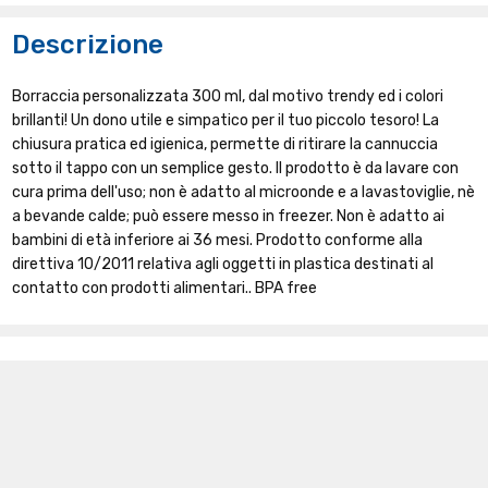
Descrizione
Borraccia personalizzata 300 ml, dal motivo trendy ed i colori
brillanti! Un dono utile e simpatico per il tuo piccolo tesoro! La
chiusura pratica ed igienica, permette di ritirare la cannuccia
sotto il tappo con un semplice gesto. Il prodotto è da lavare con
cura prima dell'uso; non è adatto al microonde e a lavastoviglie, nè
a bevande calde; può essere messo in freezer. Non è adatto ai
bambini di età inferiore ai 36 mesi. Prodotto conforme alla
direttiva 10/2011 relativa agli oggetti in plastica destinati al
contatto con prodotti alimentari.. BPA free