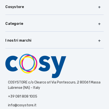
Cosystore
Categorie
I nostri marchi
COSYSTORE c/o Clearco srl Via Pontescuro, 2 80061 Massa
Lubrense (NA) - Italy
+39 081 808 1005
info@cosystore.it