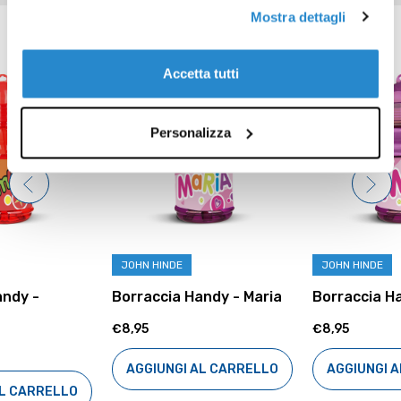
Mostra dettagli
Prodotti correlati
Accetta tutti
Personalizza
JOHN HINDE
JOHN HINDE
Borraccia Handy - Maria
Borraccia Handy - Mia
€8,95
€8,95
AGGIUNGI AL CARRELLO
AGGIUNGI AL CARRELLO