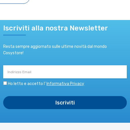
Iscriviti alla nostra Newsletter
Resta sempre aggiornato sulle ultime novità dal mondo
Cosystore!
Indirizzo
Email
Ho letto e accetto l’
Informativa Privacy