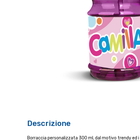
Descrizione
Borraccia personalizzata 300 ml, dal motivo trendy ed i co