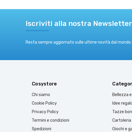
Iscriviti alla nostra Newsletter
Resta sempre aggiornato sulle ultime novità dal mondo
Cosystore
Categor
Chi siamo
Bellezza 
Cookie Policy
Idee regal
Privacy Policy
Tazze borr
Termini e condizioni
Cartoleria
Spedizioni
Giochi e 