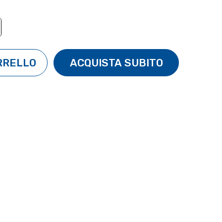
TÀ:
ENTA QUANTITÀ: