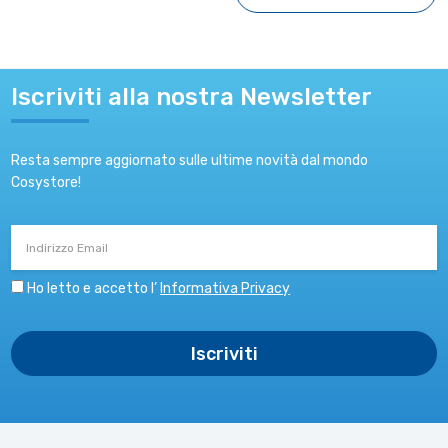
Iscriviti alla nostra Newsletter
Resta sempre aggiornato sulle ultime novità dal mondo
Cosystore!
Indirizzo
Email
Ho letto e accetto l’
Informativa Privacy