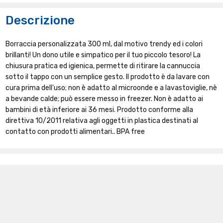
Descrizione
Borraccia personalizzata 300 ml, dal motivo trendy ed i colori
brillanti! Un dono utile e simpatico per il tuo piccolo tesoro! La
chiusura pratica ed igienica, permette di ritirare la cannuccia
sotto il tappo con un semplice gesto. Il prodotto è da lavare con
cura prima dell'uso; non è adatto al microonde e a lavastoviglie, nè
a bevande calde; può essere messo in freezer. Non è adatto ai
bambini di età inferiore ai 36 mesi. Prodotto conforme alla
direttiva 10/2011 relativa agli oggetti in plastica destinati al
contatto con prodotti alimentari.. BPA free