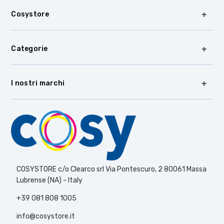
Cosystore
Categorie
I nostri marchi
COSYSTORE c/o Clearco srl Via Pontescuro, 2 80061 Massa
Lubrense (NA) - Italy
+39 081 808 1005
info@cosystore.it