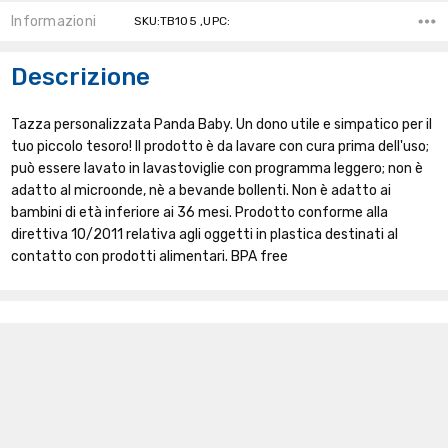
Informazioni
SKU:TB105 ,UPC:
Descrizione
Tazza personalizzata Panda Baby. Un dono utile e simpatico per il
tuo piccolo tesoro! Il prodotto è da lavare con cura prima dell'uso;
può essere lavato in lavastoviglie con programma leggero; non è
adatto al microonde, nè a bevande bollenti. Non è adatto ai
bambini di età inferiore ai 36 mesi. Prodotto conforme alla
direttiva 10/2011 relativa agli oggetti in plastica destinati al
contatto con prodotti alimentari. BPA free