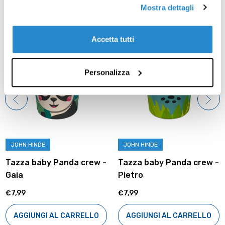
Mostra dettagli
Prodotti correlati
Accetta tutti
Personalizza
JOHN HINDE
JOHN HINDE
Tazza baby Panda crew -
Tazza baby Panda crew -
Gaia
Pietro
€7,99
€7,99
AGGIUNGI AL CARRELLO
AGGIUNGI AL CARRELLO