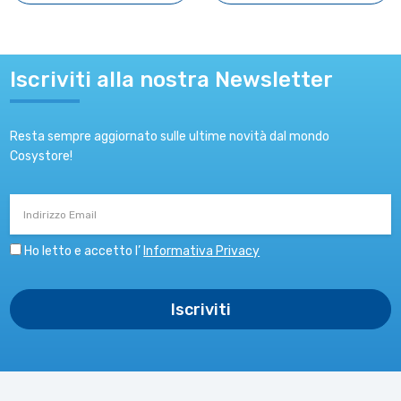
Iscriviti alla nostra Newsletter
Resta sempre aggiornato sulle ultime novità dal mondo
Cosystore!
Indirizzo
Email
Ho letto e accetto l’
Informativa Privacy