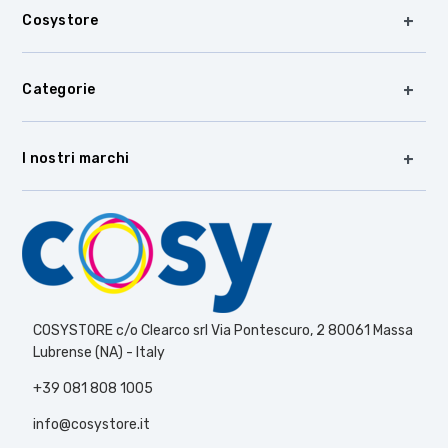
Cosystore
Categorie
I nostri marchi
COSYSTORE c/o Clearco srl Via Pontescuro, 2 80061 Massa
Lubrense (NA) - Italy
+39 081 808 1005
info@cosystore.it