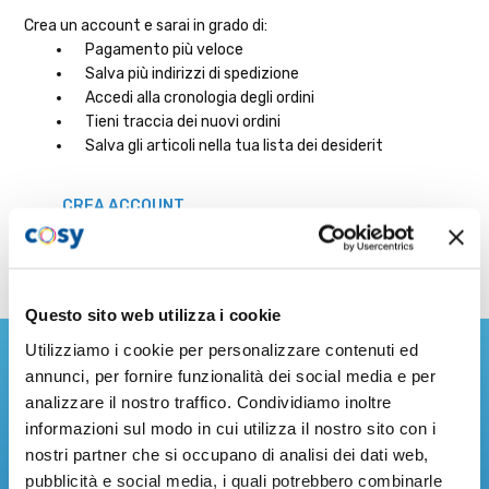
Crea un account e sarai in grado di:
Pagamento più veloce
Salva più indirizzi di spedizione
Accedi alla cronologia degli ordini
Tieni traccia dei nuovi ordini
Salva gli articoli nella tua lista dei desiderit
CREA ACCOUNT
Questo sito web utilizza i cookie
Iscriviti alla nostra Newsletter
Utilizziamo i cookie per personalizzare contenuti ed
annunci, per fornire funzionalità dei social media e per
analizzare il nostro traffico. Condividiamo inoltre
Resta sempre aggiornato sulle ultime novità dal mondo
informazioni sul modo in cui utilizza il nostro sito con i
Cosystore!
nostri partner che si occupano di analisi dei dati web,
Indirizzo
pubblicità e social media, i quali potrebbero combinarle