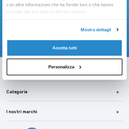
Email
con altre informazioni che ha fornito loro o che hanno
raccolto dal suo utilizzo dei loro servizi.
Ho letto e accetto l’
Informativa Privacy
Mostra dettagli
Accetta tutti
Personalizza
Cosystore
Categorie
I nostri marchi