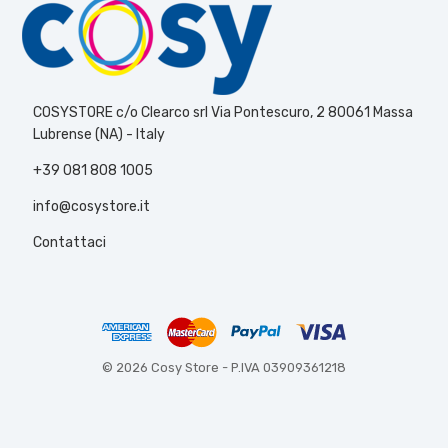
COSYSTORE c/o Clearco srl Via Pontescuro, 2 80061 Massa
Lubrense (NA) - Italy
+39 081 808 1005
info@cosystore.it
Contattaci
© 2026 Cosy Store -
P.IVA 03909361218