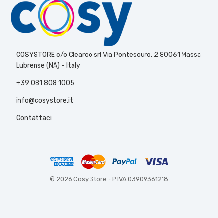
COSYSTORE c/o Clearco srl Via Pontescuro, 2 80061 Massa
Lubrense (NA) - Italy
+39 081 808 1005
info@cosystore.it
Contattaci
© 2026 Cosy Store -
P.IVA 03909361218