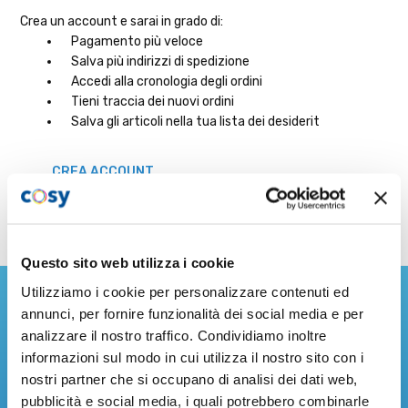
Crea un account e sarai in grado di:
Pagamento più veloce
Salva più indirizzi di spedizione
Accedi alla cronologia degli ordini
Tieni traccia dei nuovi ordini
Salva gli articoli nella tua lista dei desiderit
CREA ACCOUNT
Questo sito web utilizza i cookie
Iscriviti alla nostra Newsletter
Utilizziamo i cookie per personalizzare contenuti ed
annunci, per fornire funzionalità dei social media e per
analizzare il nostro traffico. Condividiamo inoltre
Resta sempre aggiornato sulle ultime novità dal mondo
informazioni sul modo in cui utilizza il nostro sito con i
Cosystore!
nostri partner che si occupano di analisi dei dati web,
Indirizzo
pubblicità e social media, i quali potrebbero combinarle