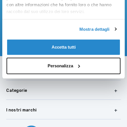
Email
con altre informazioni che ha fornito loro o che hanno
raccolto dal suo utilizzo dei loro servizi.
Ho letto e accetto l’
Informativa Privacy
Mostra dettagli
Accetta tutti
Personalizza
Cosystore
Categorie
I nostri marchi